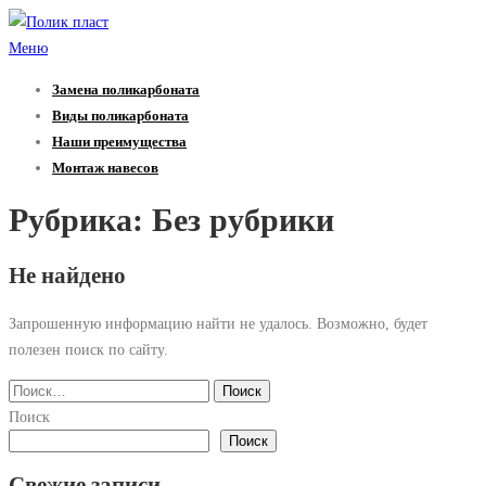
Перейти
к
Меню
содержимому
Замена поликарбоната
Виды поликарбоната
Наши преимущества
Монтаж навесов
Рубрика:
Без рубрики
Не найдено
Запрошенную информацию найти не удалось. Возможно, будет
полезен поиск по сайту.
Найти:
Поиск
Поиск
Свежие записи