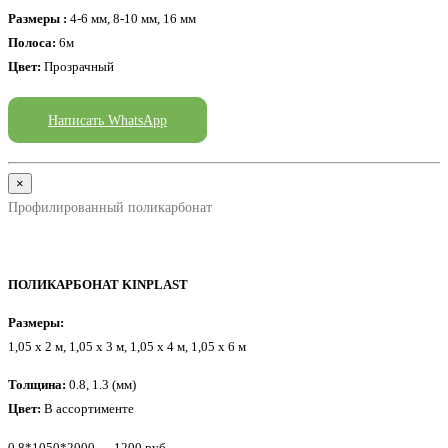
Размеры :
4-6 мм, 8-10 мм, 16 мм
Полоса:
6м
Цвет:
Прозрачный
Написать WhatsApp
×
Профилированный поликарбонат
ПОЛИКАРБОНАТ KINPLAST
Размеры:
1,05 x 2 м, 1,05 x 3 м, 1,05 x 4 м, 1,05 x 6 м
Толщина:
0.8, 1.3 (мм)
Цвет:
В ассортименте
0,8*1050*2000 — 1200 руб