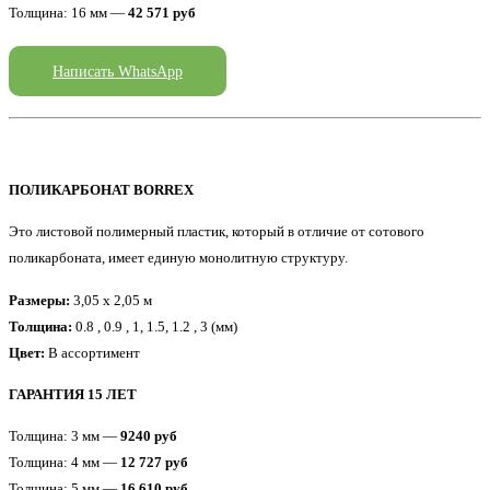
Толщина: 16 мм —
42 571 руб
Написать WhatsApp
ПОЛИКАРБОНАТ BORREX
Это листовой полимерный пластик, который в отличие от сотового
поликарбоната, имеет единую монолитную структуру.
Размеры:
3,05 x 2,05 м
Толщина:
0.8 , 0.9 , 1, 1.5, 1.2 , 3 (мм)
Цвет:
В ассортимент
ГАРАНТИЯ 15 ЛЕТ
Толщина: 3 мм —
9240 руб
Толщина: 4 мм —
12 727 руб
Толщина: 5 мм —
16 610 руб