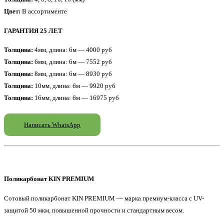
Цвет:
В ассортименте
ГАРАНТИЯ 25 ЛЕТ
Толщина:
4мм, длина: 6м — 4000 руб
Толщина:
6мм, длина: 6м — 7552 руб
Толщина:
8мм, длина: 6м — 8930 руб
Толщина:
10мм, длина: 6м — 9920 руб
Толщина:
16мм, длина: 6м — 16975 руб
Написать WhatsApp
Поликарбонат KIN PREMIUM
Сотовый поликарбонат KIN PREMIUM — марка премиум-класса с UV-
защитой 50 мкм, повышенной прочности и стандартным весом.