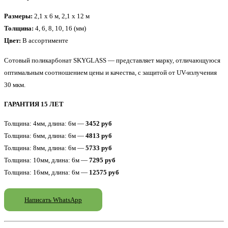
Размеры:
2,1 x 6 м, 2,1 x 12 м
Толщина:
4, 6, 8, 10, 16 (мм)
Цвет:
В ассортименте
Сотовый поликарбонат SKYGLASS — представляет марку, отличающуюся
оптимальным соотношением цены и качества, с защитой от UV-излучения
30 мкм.
ГАРАНТИЯ 15 ЛЕТ
Толщина: 4мм, длина: 6м —
3452 руб
Толщина: 6мм, длина: 6м —
4813 руб
Толщина: 8мм, длина: 6м —
5733 руб
Толщина: 10мм, длина: 6м —
7295 руб
Толщина: 16мм, длина: 6м —
12575 руб
Написать WhatsApp