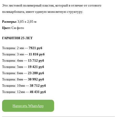
Это листовой полимерный пластик, который в отличие от сотового
поликарбоната, имеет единую монолитную структуру.
Размеры:
3,05 x 2,05 м
Цвет:
См фото
ГАРАНТИЯ 25 ЛЕТ
Толщина: 2 мм —
7921 руб
Толщина: 3 мм —
11 816 руб
Толщина: 4мм —
15 712 руб
Толщина: 5мм —
19 421 руб
Толщина: 6мм —
23 280 руб
Толщина: 8мм —
30 992 руб
Толщина: 10мм —
38 712 руб
Толщина: 12мм —
46 431 руб
Написать WhatsApp