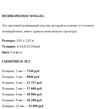
ПОЛИКАРБОНАТ WOGGEL
Это листовой полимерный пластик, который в отличие от сотового
поликарбоната, имеет единую монолитную структуру.
Размеры:
3,05 x 2,05 м
Толщина:
4,5,6,8,10,16(мм)
Цвет:
См фото
ГАРАНТИЯ 20 ЛЕТ
Толщина: 2 мм —
7144 руб
Толщина: 3 мм —
9846 руб
Толщина: 4 мм —
13 757 руб
Толщина: 5 мм —
17 660 руб
Толщина: 6 мм —
20 966 руб
Толщина: 8 мм —
28 298 руб
Толщина: 10 мм —
35 499 руб