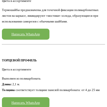
Цвета в ассортименте
Термошайбы предназначены для точечной фиксации поликарбонатных
листов на каркасе, ликвидируют «мостики» холода, образующиеся при
использовании саморезов с обычными шайбами.
Написать WhatsApp
ТОРЦЕВОЙ ПРОФИЛЬ
Цвета в ассортименте
Выполнен из поликарбоната.
Длина:
2,1 м.
Толщина
соответствует толщине панелей поликарбоната: от 4 до 25 мм
Написать WhatsApp