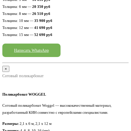
Толщина: 6 мм —
20 350 руб
Толщина: 8 мм —
26 510 руб
Толщина: 10 мм —
35 900 руб
Толщина: 12 мм —
41 690 руб
Толщина: 15 мм —
52 690 руб
Написать WhatsApp
×
Сотовый поликарбонат
Поликарбонат WOGGEL
Сотовый поликарбонат Woggel — высококачественный материал,
разработанный КИН совместно с европейскими специалистами.
Размеры:
2,1 x 6 м, 2,1 x 12 м
Толщина:
4, 6, 8, 10, 16 (мм)