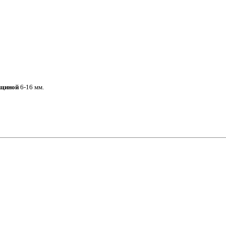
лщиной
6-16 мм.