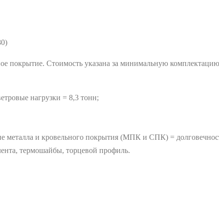
80)
ное покрытие. Стоимость указана за минимальную комплектацию 
тровые нагрузки = 8,3 тонн;
е металла и кровельного покрытия (МПК и СПК) = долговечнос
лента, термошайбы, торцевой профиль.