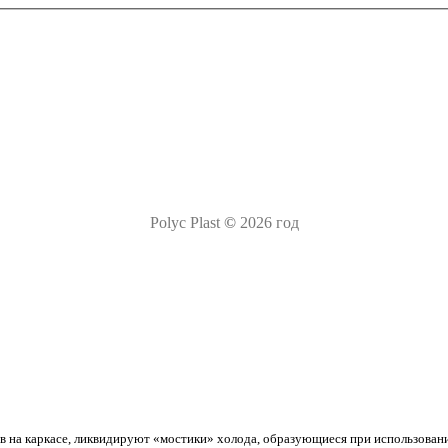
Polyc Plast
©
2026 год
 на каркасе, ликвидируют «мостики» холода, образующиеся при использован