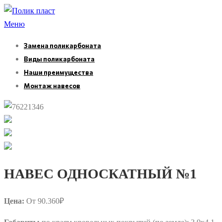
Перейти
к
Меню
содержимому
Замена поликарбоната
Виды поликарбоната
Наши преимущества
Монтаж навесов
НАВЕС ОДНОСКАТНЫЙ №1
Цена:
От 90.360₽