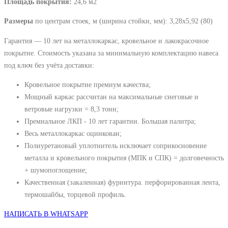
Площадь покрытия:
24,6 м2
Размеры
по центрам стоек, м (ширина стойки, мм): 3,28х5,92 (80)
Гарантия — 10 лет на металлокаркас, кровельное и лакокрасочное
покрытие. Стоимость указана за минимальную комплектацию навеса
под ключ без учёта доставки:
Кровельное покрытие премиум качества;
Мощный каркас рассчитан на максимальные снеговые и
ветровые нагрузки = 8,3 тонн;
Премиальное ЛКП - 10 лет гарантии. Большая палитра;
Весь металлокаркас оцинкован;
Полиуретановый уплотнитель исключает соприкосновение
металла и кровельного покрытия (МПК и СПК) = долговечность
+ шумопоглощение;
Качественная (закаленная) фурнитура. перфорированная лента,
термошайбы, торцевой профиль.
НАПИСАТЬ В WHATSAPP