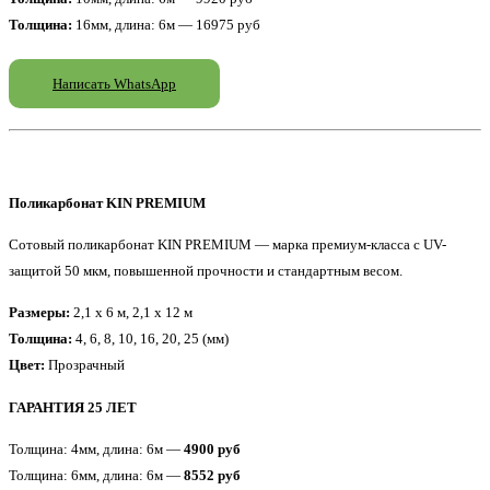
Толщина:
16мм, длина: 6м — 16975 руб
Написать WhatsApp
Поликарбонат KIN PREMIUM
Сотовый поликарбонат KIN PREMIUM — марка премиум-класса с UV-
защитой 50 мкм, повышенной прочности и стандартным весом.
Размеры:
2,1 x 6 м, 2,1 x 12 м
Толщина:
4, 6, 8, 10, 16, 20, 25 (мм)
Цвет:
Прозрачный
ГАРАНТИЯ 25 ЛЕТ
Толщина: 4мм, длина: 6м —
4900 руб
Толщина: 6мм, длина: 6м —
8552 руб