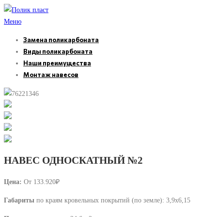
Перейти
к
Меню
содержимому
Замена поликарбоната
Виды поликарбоната
Наши преимущества
Монтаж навесов
НАВЕС ОДНОСКАТНЫЙ №2
Цена:
От 133.920₽
Габариты
по краям кровельных покрытий (по земле): 3,9х6,15