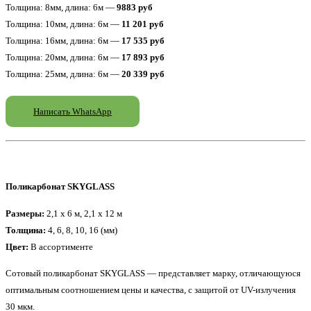
Толщина: 8мм, длина: 6м —
9883 руб
Толщина: 10мм, длина: 6м —
11 201 руб
Толщина: 16мм, длина: 6м —
17 535 руб
Толщина: 20мм, длина: 6м —
17 893 руб
Толщина: 25мм, длина: 6м —
20 339 руб
Написать WhatsApp
Поликарбонат SKYGLASS
Размеры:
2,1 x 6 м, 2,1 x 12 м
Толщина:
4, 6, 8, 10, 16 (мм)
Цвет:
В ассортименте
Сотовый поликарбонат SKYGLASS — представляет марку, отличающуюся
оптимальным соотношением цены и качества, с защитой от UV-излучения
30 мкм.