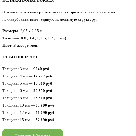
ПОЛИКАРБОНАТ BORREX
Это листовой полимерный пластик, который в отличие от сотового
поликарбоната, имеет единую монолитную структуру.
Размеры:
3,05 x 2,05 м
Толщина:
0.8 , 0.9 , 1, 1.5, 1.2 , 3 (мм)
Цвет:
В ассортимент
ГАРАНТИЯ 15 ЛЕТ
Толщина: 3 мм —
9240 руб
Толщина: 4 мм —
12 727 руб
Толщина: 5 мм —
16 610 руб
Толщина: 6 мм —
20 350 руб
Толщина: 8 мм —
26 510 руб
Толщина: 10 мм —
35 900 руб
Толщина: 12 мм —
41 690 руб
Толщина: 15 мм —
52 690 руб
Написать WhatsApp