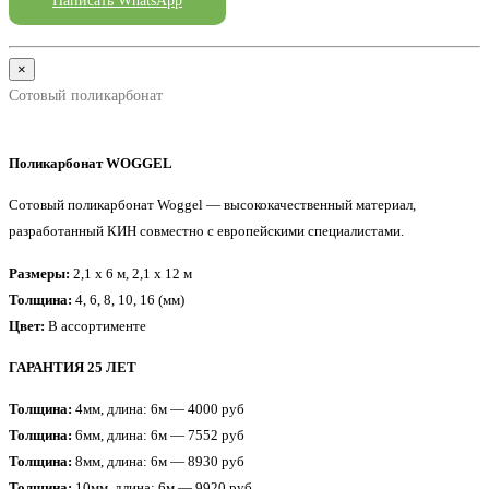
×
Сотовый поликарбонат
Поликарбонат WOGGEL
Сотовый поликарбонат Woggel — высококачественный материал,
разработанный КИН совместно с европейскими специалистами.
Размеры:
2,1 x 6 м, 2,1 x 12 м
Толщина:
4, 6, 8, 10, 16 (мм)
Цвет:
В ассортименте
ГАРАНТИЯ 25 ЛЕТ
Толщина:
4мм, длина: 6м — 4000 руб
Толщина:
6мм, длина: 6м — 7552 руб
Толщина:
8мм, длина: 6м — 8930 руб
Толщина:
10мм, длина: 6м — 9920 руб