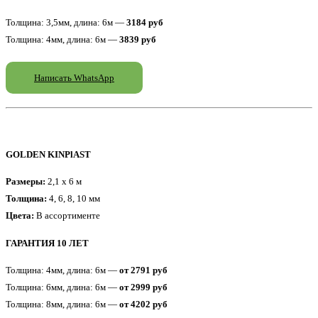
Толщина: 3,5мм, длина: 6м —
3184 руб
Толщина: 4мм, длина: 6м —
3839 руб
Написать WhatsApp
GOLDEN KINPlAST
Размеры:
2,1 x 6 м
Толщина:
4, 6, 8, 10 мм
Цвета:
В ассортименте
ГАРАНТИЯ 10 ЛЕТ
Толщина: 4мм, длина: 6м —
от 2791 руб
Толщина: 6мм, длина: 6м —
от 2999 руб
Толщина: 8мм, длина: 6м —
от 4202 руб