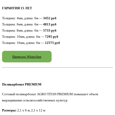
ГАРАНТИЯ 15 ЛЕТ
Толщина: 4мм, длина: 6м —
3452 руб
Толщина: 6мм, длина: 6м —
4813 руб
Толщина: 8мм, длина: 6м —
5733 руб
Толщина: 10мм, длина: 6м —
7295 руб
Толщина: 16мм, длина: 6м —
12575 руб
Написать WhatsApp
Поликарбонат PREMIUM
Сотовый поликарбонат AGRO TITAN PREMIUM повышает объем
выращивания сельскохозяйственных культур.
Размеры:
2,1 x 6 м, 2,1 x 12 м