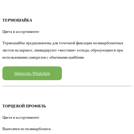
ТЕРМОШАЙБА
Цвета в ассортименте
Термошайбы предназначены для точечной фиксации поликарбонатных
листов на каркасе, ликвидируют «мостики» холода, образующиеся при
использовании саморезов с обычными шайбами.
Написать WhatsApp
ТОРЦЕВОЙ ПРОФИЛЬ
Цвета в ассортименте
Выполнен из поликарбоната.