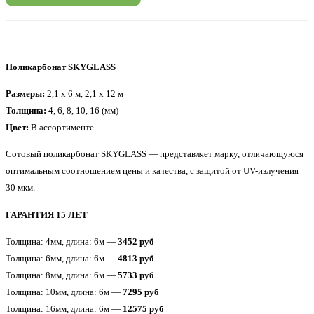
Поликарбонат SKYGLASS
Размеры:
2,1 x 6 м, 2,1 x 12 м
Толщина:
4, 6, 8, 10, 16 (мм)
Цвет:
В ассортименте
Сотовый поликарбонат SKYGLASS — представляет марку, отличающуюся
оптимальным соотношением цены и качества, с защитой от UV-излучения
30 мкм.
ГАРАНТИЯ 15 ЛЕТ
Толщина: 4мм, длина: 6м —
3452 руб
Толщина: 6мм, длина: 6м —
4813 руб
Толщина: 8мм, длина: 6м —
5733 руб
Толщина: 10мм, длина: 6м —
7295 руб
Толщина: 16мм, длина: 6м —
12575 руб