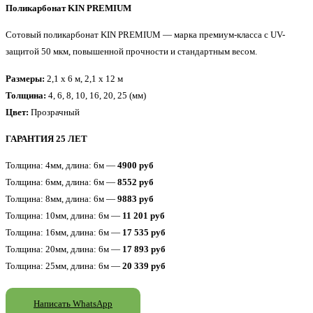
Поликарбонат KIN PREMIUM
Сотовый поликарбонат KIN PREMIUM — марка премиум-класса с UV-
защитой 50 мкм, повышенной прочности и стандартным весом.
Размеры:
2,1 x 6 м, 2,1 x 12 м
Толщина:
4, 6, 8, 10, 16, 20, 25 (мм)
Цвет:
Прозрачный
ГАРАНТИЯ 25 ЛЕТ
Толщина: 4мм, длина: 6м —
4900 руб
Толщина: 6мм, длина: 6м —
8552 руб
Толщина: 8мм, длина: 6м —
9883 руб
Толщина: 10мм, длина: 6м —
11 201 руб
Толщина: 16мм, длина: 6м —
17 535 руб
Толщина: 20мм, длина: 6м —
17 893 руб
Толщина: 25мм, длина: 6м —
20 339 руб
Написать WhatsApp