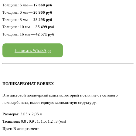
Толщина: 5 мм —
17 660 руб
Толщина: 6 мм —
20 966 руб
Толщина: 8 мм —
28 298 руб
Толщина: 10 мм —
35 499 руб
Толщина: 16 мм —
42 571 руб
Написать WhatsApp
ПОЛИКАРБОНАТ BORREX
Это листовой полимерный пластик, который в отличие от сотового
поликарбоната, имеет единую монолитную структуру.
Размеры:
3,05 x 2,05 м
Толщина:
0.8 , 0.9 , 1, 1.5, 1.2 , 3 (мм)
Цвет:
В ассортимент