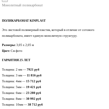
Монолитный поликарбонат
ПОЛИКАРБОНАТ KINPLAST
Это листовой полимерный пластик, который в отличие от сотового
поликарбоната, имеет единую монолитную структуру.
Размеры:
3,05 x 2,05 м
Цвет:
См фото
ГАРАНТИЯ 25 ЛЕТ
Толщина: 2 мм —
7921 руб
Толщина: 3 мм —
11 816 руб
Толщина: 4мм —
15 712 руб
Толщина: 5мм —
19 421 руб
Толщина: 6мм —
23 280 руб
Толщина: 8мм —
30 992 руб
Толщина: 10мм —
38 712 руб