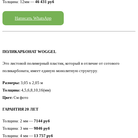
Толщина: 12мм —
46 431 руб
Написать WhatsApp
ПОЛИКАРБОНАТ WOGGEL
Это листовой полимерный пластик, который в отличие от сотового
поликарбоната, имеет единую монолитную структуру.
Размеры:
3,05 x 2,05 м
Толщина:
4,5,6,8,10,16(мм)
Цвет:
См фото
ГАРАНТИЯ 20 ЛЕТ
Толщина: 2 мм —
7144 руб
Толщина: 3 мм —
9846 руб
Толщина: 4 мм —
13 757 руб