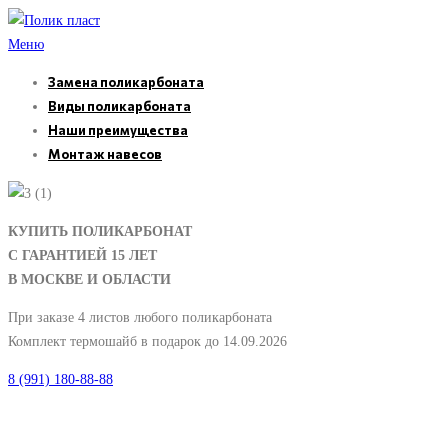
Перейти
к
Меню
содержимому
Замена поликарбоната
Виды поликарбоната
Наши преимущества
Монтаж навесов
КУПИТЬ ПОЛИКАРБОНАТ
С ГАРАНТИЕЙ 15 ЛЕТ
В МОСКВЕ И ОБЛАСТИ
При заказе 4 листов любого поликарбоната
Комплект термошайб в подарок до 14.09.2026
8 (991) 180-88-88