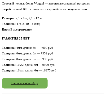
Сотовый поликарбонат Woggel — высококачественный материал,
разработанный КИН совместно с европейскими специалистами.
Размеры:
2,1 x 6 м, 2,1 x 12 м
Толщина:
4, 6, 8, 10, 16 (мм)
Цвет:
В ассортименте
ГАРАНТИЯ 25 ЛЕТ
Толщина:
4мм, длина: 6м — 4000 руб
Толщина:
6мм, длина: 6м — 7552 руб
Толщина:
8мм, длина: 6м — 8930 руб
Толщина:
10мм, длина: 6м — 9920 руб
Толщина:
16мм, длина: 6м — 16975 руб
Написать WhatsApp